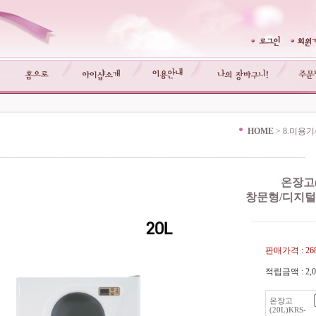
HOME
>
8.미용
-------------------------------------------------------------------------------------------------------------
온장고(2
창문형/디지털
-----------------------
판매가격 :
26
적립금액 :
2,
온장고
(20L)KRS-