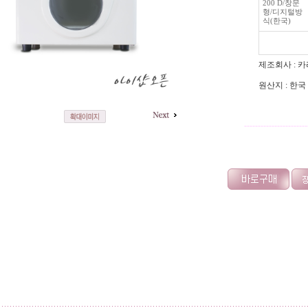
200 D/창문
형/디지털방
식(한국)
제조회사 : 
원산지 : 한국
-----------------------