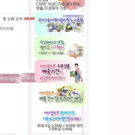
총 상품 금액
268,000
원
카리스산업
----------------------------------------