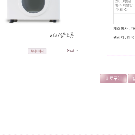
200 D/창문
형/디지털방
식(한국)
제조회사 : 
원산지 : 한국
-----------------------