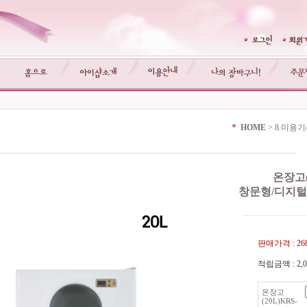
HOME
>
8.미용
-------------------------------------------------------------------------------------------------------------
온장고(2
창문형/디지털
-----------------------
판매가격 :
26
적립금액 :
2,
온장고
(20L)KRS-