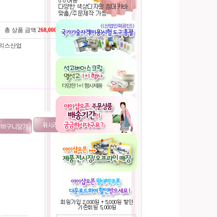
총 상품 금액
268,000
원
카리스산업
----------------------------------------