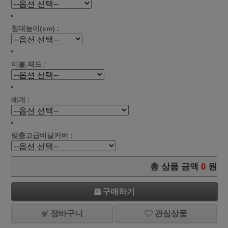
침대높이(cm) :
이불.패드 :
베개 :
맞춤고급비닐커버 :
총 상품 금액
0
원
구매하기
장바구니
관심상품