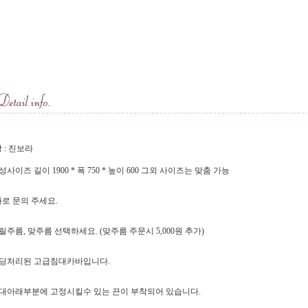
 : 진보라
기성사이즈 길이 1900 * 폭 750 * 높이 600 그외 사이즈는 맞춤 가능
로 문의 주세요.
프릴주름, 맞주름 선택하세요. (맞주름 주문시 5,000원 추가)
패딩처리된 고급침대카바입니다.
침대아래부분에 고정시킬수 있는 끈이 부착되어 있습니다.