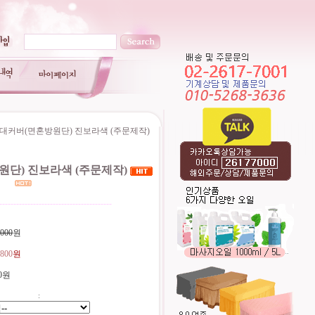
대커버(면혼방원단) 진보라색 (주문제작)
단) 진보라색 (주문제작)
----------------------------------------
,000
원
,800
원
0원
: