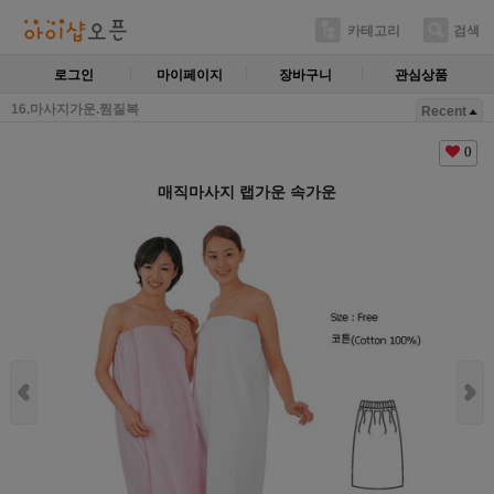
카테고리
검색
로그인
마이페이지
장바구니
관심상품
16.마사지가운.찜질복
Recent
0
매직마사지 랩가운 속가운