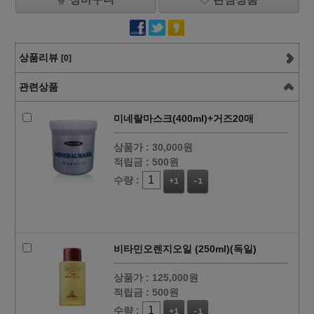
상품리뷰
[0]
관련상품
미네랄마스크(400ml)+거즈20매
상품가 :
30,000원
적립금 :
500원
수량 :
+1
-1
비타민오렌지오일 (250ml)(독일)
상품가 :
125,000원
적립금 :
500원
수량 :
+1
-1