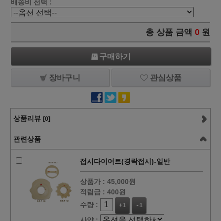
배송비 선택 :
총 상품 금액
0
원
구매하기
장바구니
관심상품
상품리뷰
[0]
관련상품
접시다이어트(경락접시)-일반
상품가 :
45,000원
적립금 :
400원
수량 :
+1
-1
사양 :