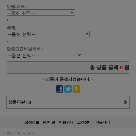
이불.패드 :
베개 :
맞춤고급비닐커버 :
총 상품 금액
0
원
- 상품이 품절되었습니다. -
상품리뷰
[0]
상점정보
PC버젼
이용안내
고객센터
커뮤니티
상호명 : 아이샵오픈