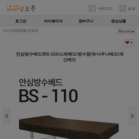
카테고리
검색
로그인
마이페이지
장바구니
관심상품
마사지침대/웨곤/의자
Recent
0
안심방수베드/BS-110/스파베드/방수침대/사우나베드/세
신베드