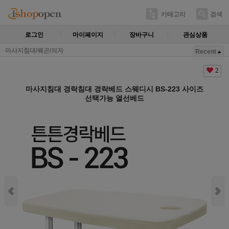
카테고리
검색
로그인
마이페이지
장바구니
관심상품
마사지침대/웨곤/의자
Recent
2
마사지침대 경락침대 경락베드 스웨디시 BS-223 사이즈
선택가능 열선베드