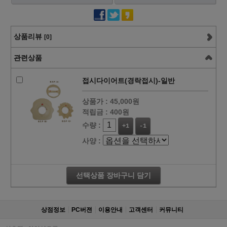
상품리뷰
[0]
관련상품
접시다이어트(경락접시)-일반
상품가 :
45,000원
적립금 :
400원
수량 :
+1
-1
사양 :
선택상품 장바구니 담기
상점정보
PC버젼
이용안내
고객센터
커뮤니티