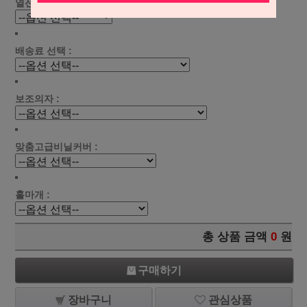
열선 선택 :
배송료 선택 :
보조의자 :
맞춤고급비닐커버 :
홀마개 :
총 상품 금액
0
원
구매하기
장바구니
관심상품