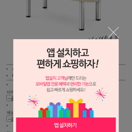
상세보기
상품가 :
198,000원
배송비 :
(조건)
!
지역별
!
사이즈 선택 :
색상 선택 :