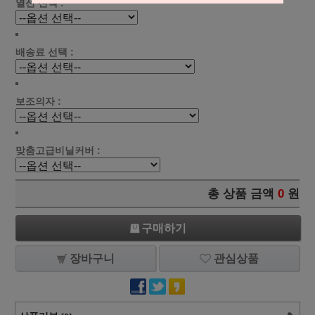
열선 선택 :
배송료 선택 :
보조의자 :
맞춤고급비닐커버 :
총 상품 금액
0
원
구매하기
장바구니
관심상품