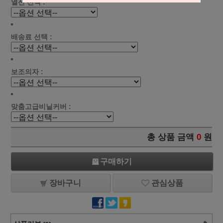
열선 선택 :
배송료 선택 :
보조의자 :
맞춤고급비닐커버 :
총 상품 금액
0
원
구매하기
장바구니
관심상품