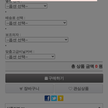
열선 선택 :
배송료 선택 :
보조의자 :
맞춤고급비닐커버 :
총 상품 금액
0
원
구매하기
장바구니
관심상품