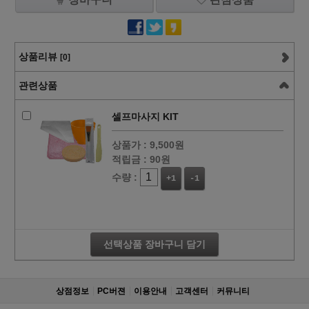
상품리뷰
[0]
관련상품
셀프마사지 KIT
상품가 :
9,500원
적립금 :
90원
수량 :
+1
-1
선택상품 장바구니 담기
상점정보
PC버젼
이용안내
고객센터
커뮤니티