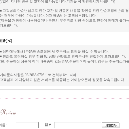
(7일이 지나면 반품 및 교환이 불가능합니다.기간을 꼭 확인하시기 바랍니다)
■ 고객님의 단순변심으로 인한 교환 및 반품은 내용물 확인을 위한 단순포장훼손의 
는 경우에 한하여 가능합니다. 이때 배송비는 고객님부담입니다.
(제품을 개봉하여 사용하셨거나 본인의 부주위로 인한 손상으로 인하여 판매가 불가능
려드립니다.
■ 상단메뉴에서 [주문/배송조회]에서 주문취소 요청을 하실 수 있습니다.
■ 전화로 요청하실 경우 전화 02-2688-9703으로 연락주시면 친절하게 도와드립니다.
(단, 주문하신 상품이 이미 배송중에 있는경우,주문제작이 들어간경우는 주문취소가
기타문의사항은 02-2688-9703으로 전화부탁드리며
고객님께 더 다양하고 깊은 서비스를 제공하는 아이샵오픈이 될것을 약속드립니다
첨부 :
이름 :