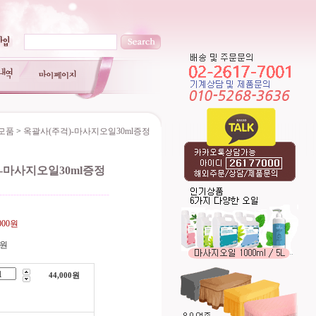
소모품
>
옥괄사(주걱)-마사지오일30ml증정
-마사지오일30ml증정
---------------------------------------
,000원
0원
44,000
원