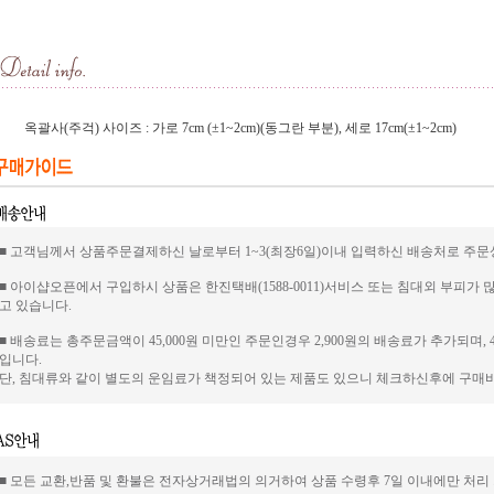
옥괄사(주걱) 사이즈 : 가로 7cm (±1~2cm)(동그란 부분), 세로 17cm(±1~2cm)
■ 고객님께서 상품주문결제하신 날로부터 1~3(최장6일)이내 입력하신 배송처로 주문
■ 아이샵오픈에서 구입하시 상품은 한진택배(1588-0011)서비스 또는 침대외 부피가
고 있습니다.
■ 배송료는 총주문금액이 45,000원 미만인 주문인경우 2,900원의 배송료가 추가되며, 
입니다.
단, 침대류와 같이 별도의 운임료가 책정되어 있는 제품도 있으니 체크하신후에 구
■ 모든 교환,반품 및 환불은 전자상거래법의 의거하여 상품 수령후 7일 이내에만 처리