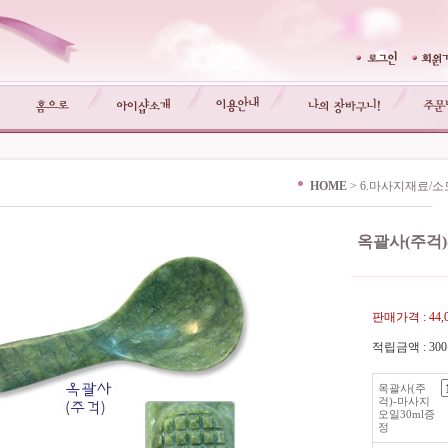
HOME
>
6.마사지재료/
-------------------------------------------------------------------------------------------------------------
옥괄사(주걱)
------------------------
판매가격 :
44
적립금액 :
30
옥괄사(주
걱)-마사지
오일30ml증
정