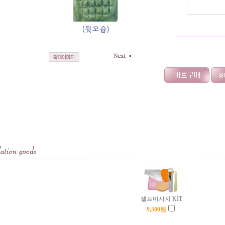
------------------------
셀프마사지 KIT
9,500
원