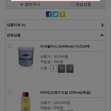
장바구니
관심상품
상품리뷰
[0]
관련상품
미네랄마스크(400ml)+거즈20매
상품가 :
30,000원
적립금 :
500원
수량 :
+1
-1
비타민오렌지오일 (250ml)(독일)
상품가 :
125,000원
적립금 :
500원