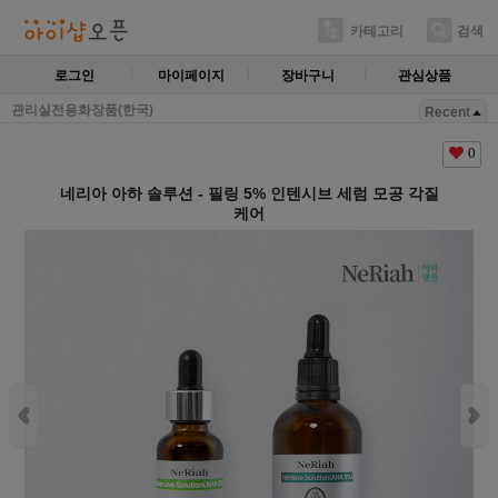
카테고리
검색
로그인
마이페이지
장바구니
관심상품
관리실전용화장품(한국)
Recent
0
네리아 아하 솔루션 - 필링 5% 인텐시브 세럼 모공 각질
케어