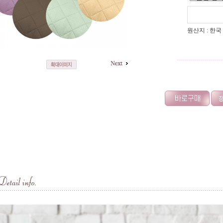
원산지 : 한국
-----------------------