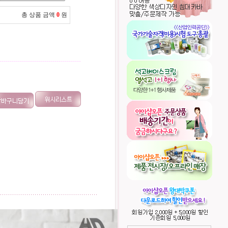
총 상품 금액
0
원
----------------------------------------