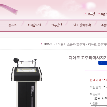
HOME
>
8.미용기/초음파/고주파
>
디아로 고주파마
-------------------------------------------------------------------------------------------------------------
디아로 고주파마사지기 
-----------------------
판매가격 :
2,
적립금액 :
2,
제품선택
사은품