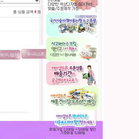
총 상품 금액
0
원
----------------------------------------